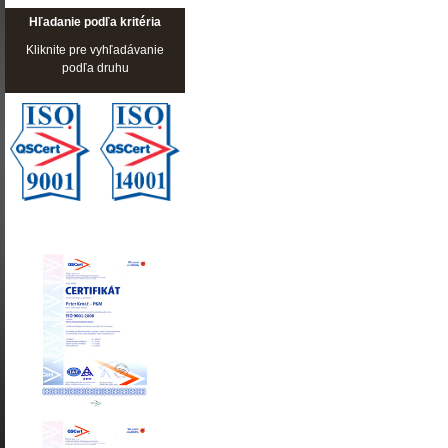
Hľadanie podľa kritéria
Kliknite pre vyhľadávanie
podľa druhu